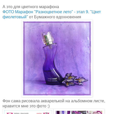
А это для цветного марафона
ФОТО Марафон "Разноцветное лето" - этап 9. "Цвет
фиолетовый"
от Бумажного вдохновения
Фон сама рисовала акварелькой на альбомном листе,
нравится мне это фото :)