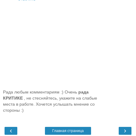
Рада любым комментариям :) Очень
рада
КРИТИКЕ
, не стесняйтесь, укажите на слабые
места в работе. Хочется услышать мнение со
стороны :)
‹
›
Главная страница